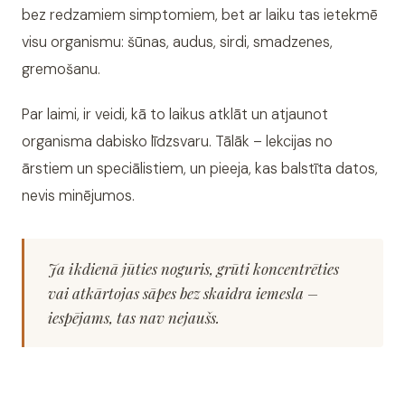
bez redzamiem simptomiem, bet ar laiku tas ietekmē
visu organismu: šūnas, audus, sirdi, smadzenes,
gremošanu.
Par laimi, ir veidi, kā to laikus atklāt un atjaunot
organisma dabisko līdzsvaru. Tālāk – lekcijas no
ārstiem un speciālistiem, un pieeja, kas balstīta datos,
nevis minējumos.
Ja ikdienā jūties noguris, grūti koncentrēties
vai atkārtojas sāpes bez skaidra iemesla –
iespējams, tas nav nejaušs.