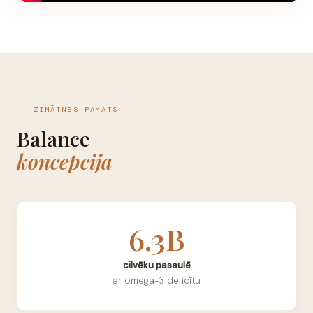
ZINĀTNES PAMATS
Balance
koncepcija
6.3B
cilvēku pasaulē
ar omega-3 deficītu