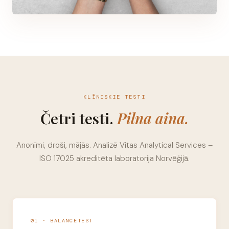
KLĪNISKIE TESTI
Četri testi.
Pilna aina.
Anonīmi, droši, mājās. Analizē Vitas Analytical Services –
ISO 17025 akreditēta laboratorija Norvēģijā.
01 · BALANCETEST