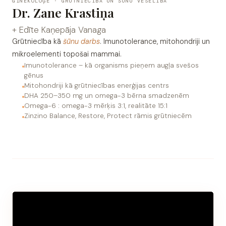
GINEKOLOĢE · GRŪTNIECĪBA UN ŠŪNU VESELĪBA
Dr. Zane Krastiņa
+ Edīte Kaņepāja Vanaga
Grūtniecība kā
šūnu darbs
. Imunotolerance, mitohondriji un
mikroelementi topošai mammai.
Imunotolerance – kā organisms pieņem augļa svešos
gēnus
Mitohondriji kā grūtniecības enerģijas centrs
DHA 250–350 mg un omega-3 bērna smadzenēm
Omega-6 : omega-3 mērķis 3:1, realitāte 15:1
Zinzino Balance, Restore, Protect rāmis grūtniecēm