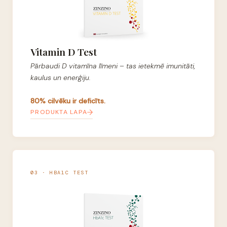
Vitamin D Test
Pārbaudi D vitamīna līmeni – tas ietekmē imunitāti,
kaulus un enerģiju.
80% cilvēku ir deficīts.
PRODUKTA LAPA
03 · HBA1C TEST