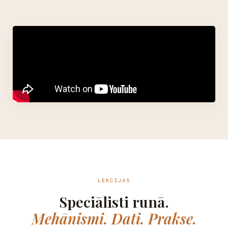
LEKCIJAS
Speciālisti runā.
Mehānismi. Dati. Prakse.