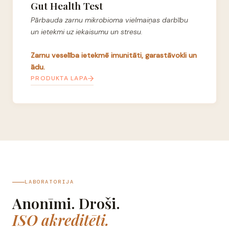
Gut Health Test
Pārbauda zarnu mikrobioma vielmaiņas darbību
un ietekmi uz iekaisumu un stresu.
Zarnu veselība ietekmē imunitāti, garastāvokli un
ādu.
PRODUKTA LAPA
LABORATORIJA
Anonīmi. Droši.
ISO akreditēti.