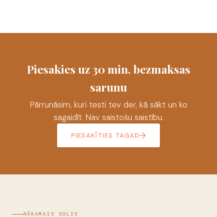
Piesakies uz 30 min. bezmaksas
sarunu
Pārrunāsim, kuri testi tev der, kā sākt un ko
sagaidīt. Nav saistošu saistību.
PIESAKĪTIES TAGAD
NĀKAMAIS SOLIS