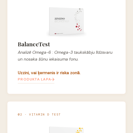
BalanceTest
Analizē Omega-6 : Omega-3 taukskābju līdzsvaru
un nosaka šūnu iekaisuma fonu.
Uzzini, vai ķermenis ir riska zonā.
PRODUKTA LAPA
02 · VITAMIN D TEST