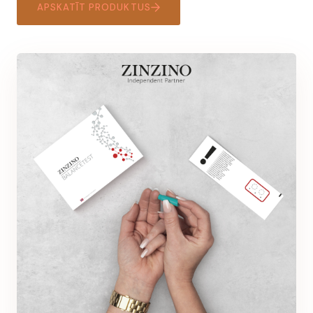
APSKATĪT PRODUKTUS