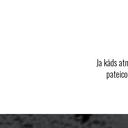
Ja kāds at
pateico