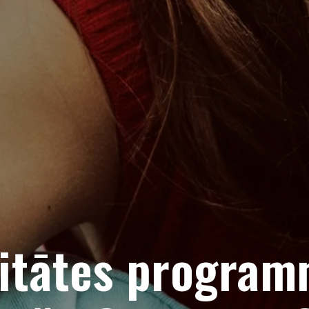
litātes programm