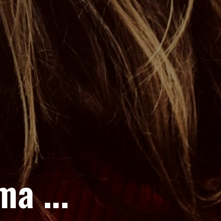
a ...