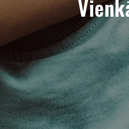
Vienkā