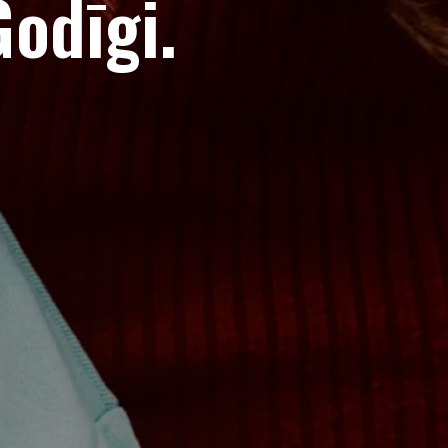
Godīgi.