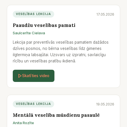
17.05.2026
VESELĪBAS LEKCIJA
Paaudžu veselības pamati
Saulcerīte Cielava
Lekcija par preventīvās veselības pamatiem dažādos
dzīves posmos, no bērna veselības līdz ģimenes
ilgtermiņa labsajūtai. Uzsvars uz izpratni, savlaicīgu
rīcību un veselības pratību ikdienā.
Skatīties video
19.05.2026
VESELĪBAS LEKCIJA
Mentālā veselība mūsdienu pasaulē
Anita Rozīte