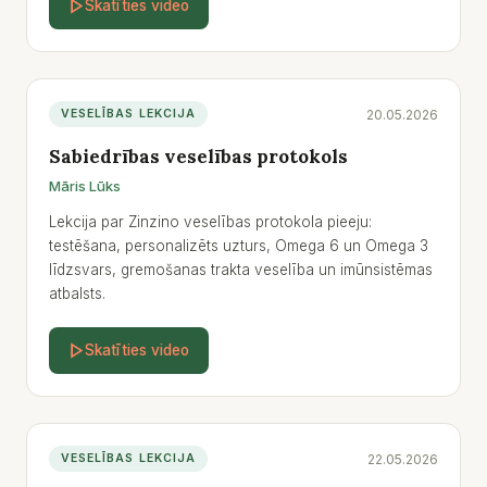
Skatīties video
20.05.2026
VESELĪBAS LEKCIJA
Sabiedrības veselības protokols
Māris Lūks
Lekcija par Zinzino veselības protokola pieeju:
testēšana, personalizēts uzturs, Omega 6 un Omega 3
līdzsvars, gremošanas trakta veselība un imūnsistēmas
atbalsts.
Skatīties video
22.05.2026
VESELĪBAS LEKCIJA