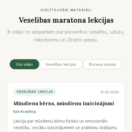
IZGLĪTOJOŠIE MATERIĀLI
Veselības maratona lekcijas
8 video no ekspertiem par preventīvo veselību, uzturu,
mikrobiomu un Zinzino pieeju.
Visi video
Veselības lekcijas
Biznesa iespēja
15.05.2026
VESELĪBAS LEKCIJA
Mūsdienu bērns, mūsdienu izaicinājumi
Ilze Krastiņa
Lekcija par mūsdienu bērnu fizisko un emocionālo
veselību, vecāku izaicinājumiem un praktisku skatījumu