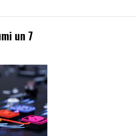
umi un 7