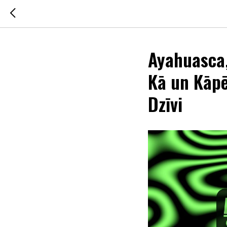
Ayahuasca,
Kā un Kāpē
Dzīvi