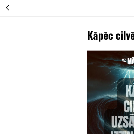
Kāpēc cilv