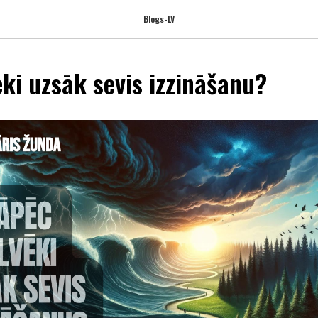
Blogs-LV
ēki uzsāk sevis izzināšanu?