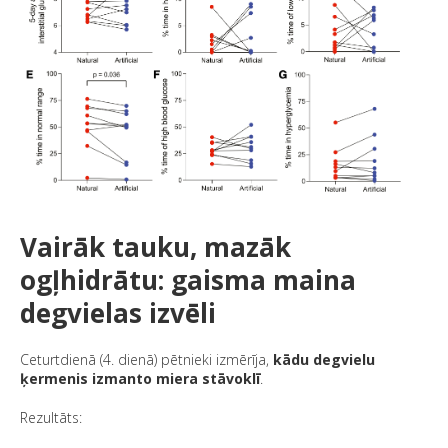
Vairāk tauku, mazāk
ogļhidrātu: gaisma maina
degvielas izvēli
Ceturtdienā (4. dienā) pētnieki izmērīja,
kādu degvielu
ķermenis izmanto miera stāvoklī
.
Rezultāts: