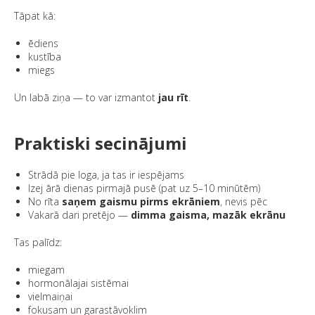
Tāpat kā:
ēdiens
kustība
miegs
Un labā ziņa — to var izmantot
jau rīt
.
Praktiski secinājumi
Strādā pie loga, ja tas ir iespējams
Izej ārā dienas pirmajā pusē (pat uz 5–10 minūtēm)
No rīta
saņem gaismu pirms ekrāniem
, nevis pēc
Vakarā dari pretējo —
dimma gaisma, mazāk ekrānu
Tas palīdz:
miegam
hormonālajai sistēmai
vielmaiņai
fokusam un garastāvoklim