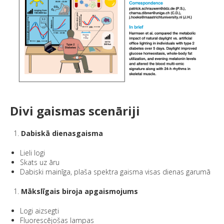
Divi gaismas scenāriji
Dabiskā dienasgaisma
Lieli logi
Skats uz āru
Dabiski mainīga, plaša spektra gaisma visas dienas garumā
Mākslīgais biroja apgaismojums
Logi aizsegti
Fluorescējošas lampas