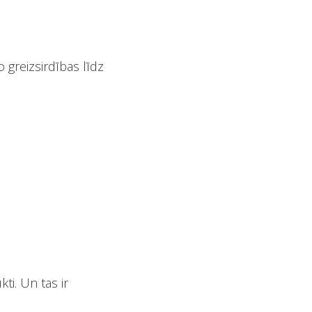
 greizsirdības līdz
ti. Un tas ir