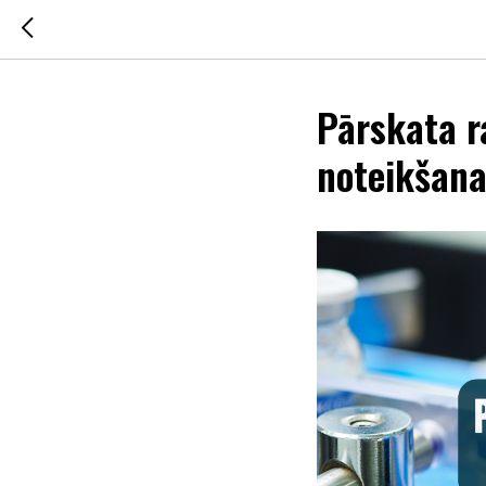
Pārskata r
noteikšana