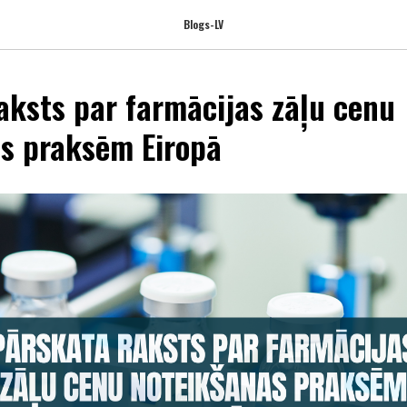
Blogs-LV
aksts par farmācijas zāļu cenu
s praksēm Eiropā