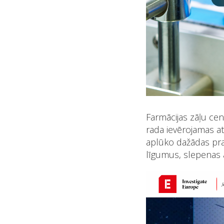
Farmācijas zāļu cen
rada ievērojamas at
aplūko dažādas pra
līgumus, slepenas 