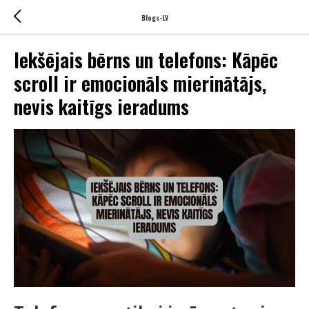
Blogs-LV
Iekšējais bērns un telefons: Kāpēc
scroll ir emocionāls mierinātājs,
nevis kaitīgs ieradums