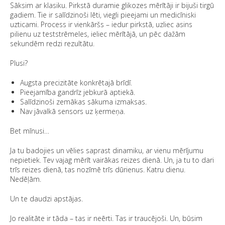
Sāksim ar klasiku. Pirkstā duramie glikozes mērītāji ir bijuši tirgū
gadiem. Tie ir salīdzinoši lēti, viegli pieejami un medicīniski
uzticami. Process ir vienkāršs – iedur pirkstā, uzliec asins
pilienu uz teststrēmeles, ieliec mērītājā, un pēc dažām
sekundēm redzi rezultātu.
Plusi?
Augsta precizitāte konkrētajā brīdī.
Pieejamība gandrīz jebkurā aptiekā.
Salīdzinoši zemākas sākuma izmaksas.
Nav jāvalkā sensors uz ķermeņa.
Bet mīnusi…
Ja tu badojies un vēlies saprast dinamiku, ar vienu mērījumu
nepietiek. Tev vajag mērīt vairākas reizes dienā. Un, ja tu to dari
trīs reizes dienā, tas nozīmē trīs dūrienus. Katru dienu.
Nedēļām.
Un te daudzi apstājas.
Jo realitāte ir tāda – tas ir neērti. Tas ir traucējoši. Un, būsim