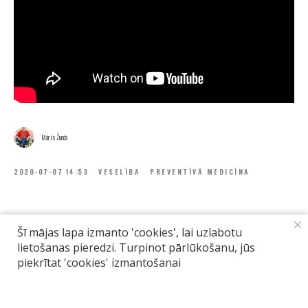
Māris Žunda
2020-07-07 14:53
VESELĪBA
PREVENTĪVĀ MEDICĪNA
Šī mājas lapa izmanto 'cookies', lai uzlabotu
lietošanas pieredzi. Turpinot pārlūkošanu, jūs
piekrītat 'cookies' izmantošanai
Tilda
Made on