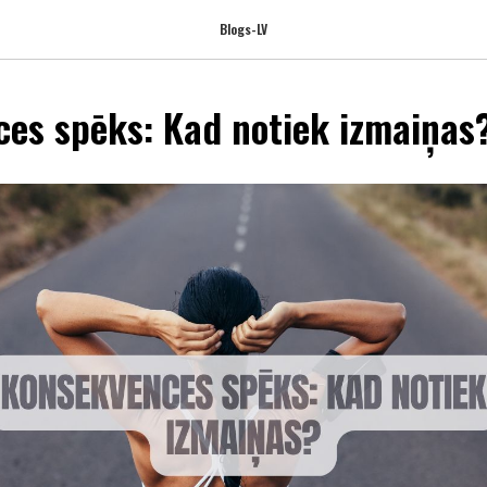
Blogs-LV
es spēks: Kad notiek izmaiņas