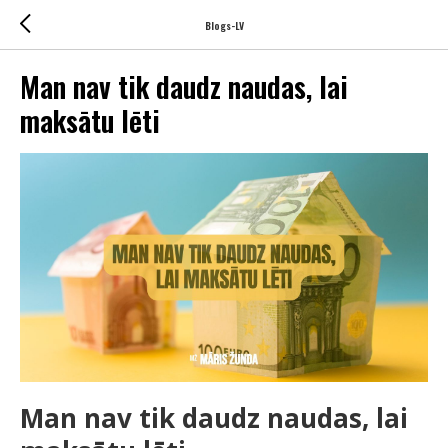
Blogs-LV
Man nav tik daudz naudas, lai
maksātu lēti
Man nav tik daudz naudas, lai