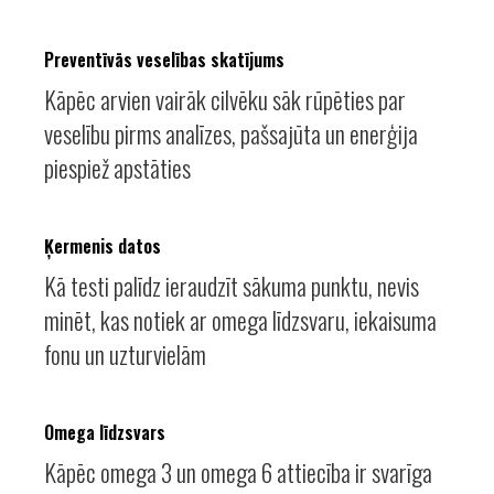
Preventīvās veselības skatījums
Kāpēc arvien vairāk cilvēku sāk rūpēties par
veselību pirms analīzes, pašsajūta un enerģija
piespiež apstāties
Ķermenis datos
Kā testi palīdz ieraudzīt sākuma punktu, nevis
minēt, kas notiek ar omega līdzsvaru, iekaisuma
fonu un uzturvielām
Omega līdzsvars
Kāpēc omega 3 un omega 6 attiecība ir svarīga