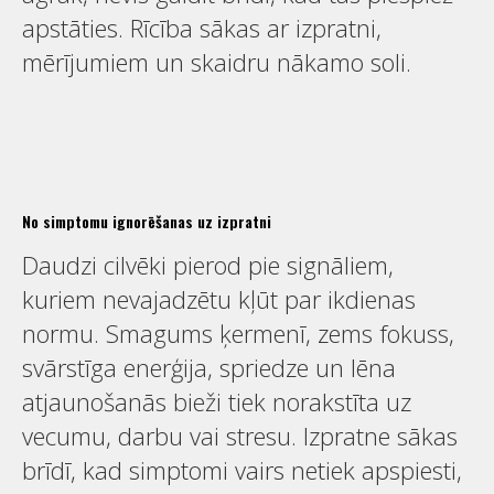
apstāties. Rīcība sākas ar izpratni,
mērījumiem un skaidru nākamo soli.
No simptomu ignorēšanas uz izpratni
Daudzi cilvēki pierod pie signāliem,
kuriem nevajadzētu kļūt par ikdienas
normu. Smagums ķermenī, zems fokuss,
svārstīga enerģija, spriedze un lēna
atjaunošanās bieži tiek norakstīta uz
vecumu, darbu vai stresu. Izpratne sākas
brīdī, kad simptomi vairs netiek apspiesti,