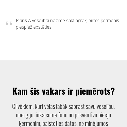
“
Plāns A veselībai nozīmē sākt agrāk, pirms ķermenis
piespiež apstāties.
Kam šis vakars ir piemērots?
Cilvēkiem, kuri vēlas labāk saprast savu veselību,
enerģiju, iekaisuma fonu un preventīvu pieeju
ķermenim, balstoties datos, ne minējumos