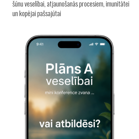
šūnu veselībai, atjaunošanās procesiem, imunitātei
un kopējai pašsajūtai