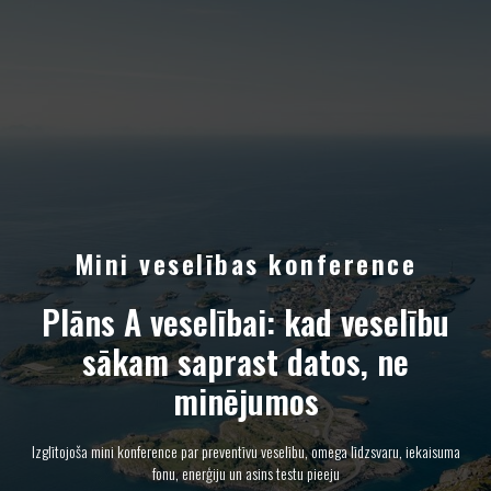
Mini veselības konference
Plāns A veselībai: kad veselību
sākam saprast datos, ne
minējumos
Izglītojoša mini konference par preventīvu veselību, omega līdzsvaru, iekaisuma
fonu, enerģiju un asins testu pieeju