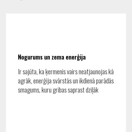
Nogurums un zema enerģija
Ir sajūta, ka ķermenis vairs neatjaunojas kā
agrāk, enerģija svārstās un ikdienā parādās
smagums, kuru gribas saprast dziļāk