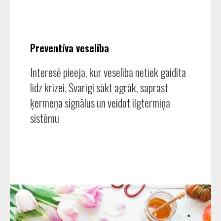
Preventīva veselība
Interesē pieeja, kur veselība netiek gaidīta
līdz krīzei. Svarīgi sākt agrāk, saprast
ķermeņa signālus un veidot ilgtermiņa
sistēmu