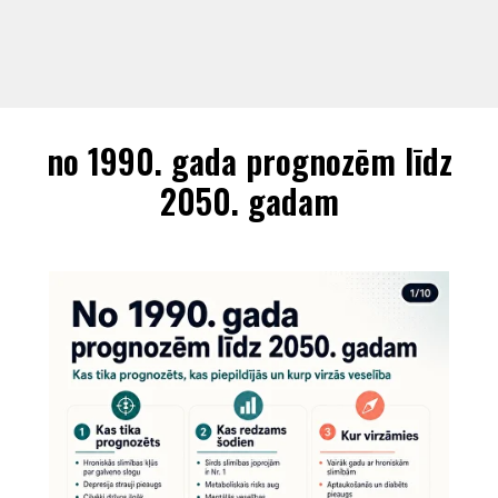
no 1990. gada prognozēm līdz
2050. gadam