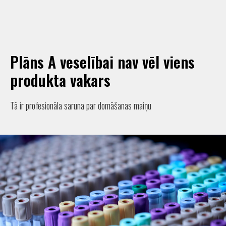
Plāns A veselībai nav vēl viens
produkta vakars
Tā ir profesionāla saruna par domāšanas maiņu