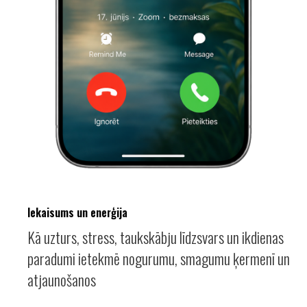
Iekaisums un enerģija
Kā uzturs, stress, taukskābju līdzsvars un ikdienas
paradumi ietekmē nogurumu, smagumu ķermenī un
atjaunošanos