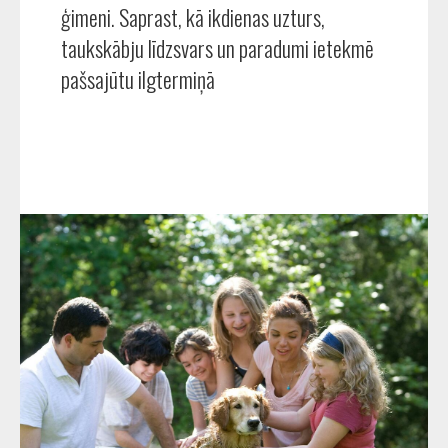
ģimeni. Saprast, kā ikdienas uzturs,
taukskābju līdzsvars un paradumi ietekmē
pašsajūtu ilgtermiņā