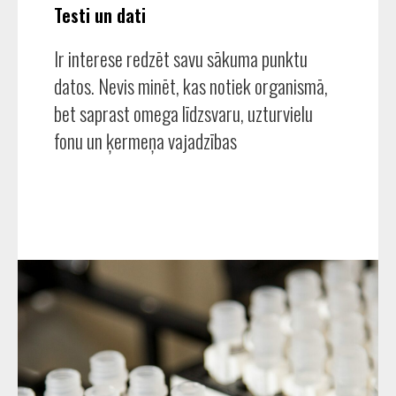
Testi un dati
Ir interese redzēt savu sākuma punktu
datos. Nevis minēt, kas notiek organismā,
bet saprast omega līdzsvaru, uzturvielu
fonu un ķermeņa vajadzības