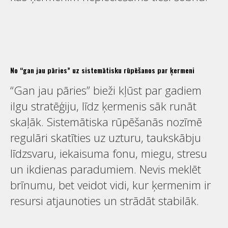
No “gan jau pāries” uz sistemātisku rūpēšanos par ķermeni
“Gan jau pāries” bieži kļūst par gadiem
ilgu stratēģiju, līdz ķermenis sāk runāt
skaļāk. Sistemātiska rūpēšanās nozīmē
regulāri skatīties uz uzturu, taukskābju
līdzsvaru, iekaisuma fonu, miegu, stresu
un ikdienas paradumiem. Nevis meklēt
brīnumu, bet veidot vidi, kur ķermenim ir
resursi atjaunoties un strādāt stabilāk.