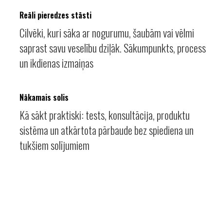
Reāli pieredzes stāsti
Cilvēki, kuri sāka ar nogurumu, šaubām vai vēlmi
saprast savu veselību dziļāk. Sākumpunkts, process
un ikdienas izmaiņas
Nākamais solis
Kā sākt praktiski: tests, konsultācija, produktu
sistēma un atkārtota pārbaude bez spiediena un
tukšiem solījumiem