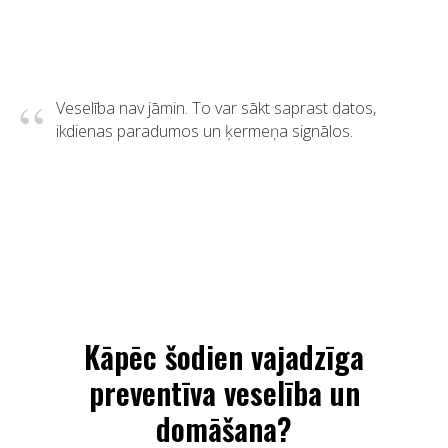
“
Veselība nav jāmin. To var sākt saprast datos,
ikdienas paradumos un ķermeņa signālos.
Kāpēc šodien vajadzīga
preventīva veselība un
domāšana?